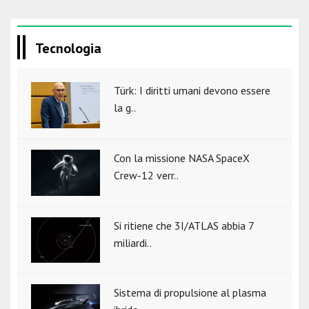
Tecnologia
Türk: I diritti umani devono essere
la g..
Con la missione NASA SpaceX
Crew-12 verr..
Si ritiene che 3I/ATLAS abbia 7
miliardi..
Sistema di propulsione al plasma