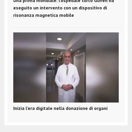
Una prima mondiale: l’ospedale turco Güven ha
eseguito un intervento con un dispositivo di
risonanza magnetica mobile
Inizia l’era digitale nella donazione di organi