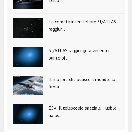
ibrido ..
La cometa interstellare 3I/ATLAS
raggiun..
3I/ATLAS raggiungerà venerdì il
punto pi..
Il motore che pulisce il mondo: la
firma..
ESA: Il telescopio spaziale Hubble
ha os..