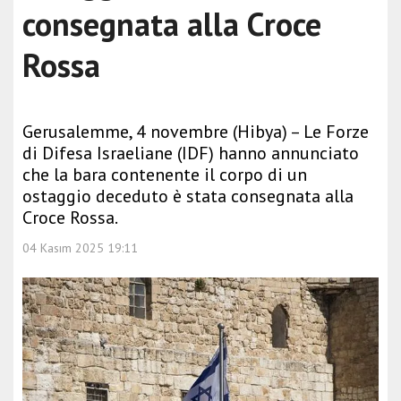
consegnata alla Croce
Rossa
Gerusalemme, 4 novembre (Hibya) – Le Forze
di Difesa Israeliane (IDF) hanno annunciato
che la bara contenente il corpo di un
ostaggio deceduto è stata consegnata alla
Croce Rossa.
04 Kasım 2025 19:11