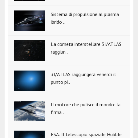
Sistema di propulsione al plasma
ibrido ..
La cometa interstellare 3I/ATLAS
raggiun..
3I/ATLAS raggiungerà venerdì il
punto pi..
Il motore che pulisce il mondo: la
firma..
ESA: Il telescopio spaziale Hubble