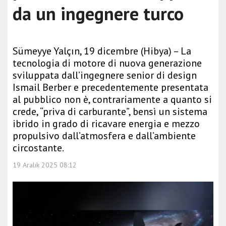
da un ingegnere turco
Sümeyye Yalçın, 19 dicembre (Hibya) – La
tecnologia di motore di nuova generazione
sviluppata dall’ingegnere senior di design
Ismail Berber e precedentemente presentata
al pubblico non è, contrariamente a quanto si
crede, “priva di carburante”, bensì un sistema
ibrido in grado di ricavare energia e mezzo
propulsivo dall’atmosfera e dall’ambiente
circostante.
19 Aralık 2025 08:12