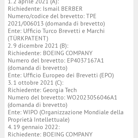
1. 2 aprile 2021 (A):
Richiedente: Ismail BERBER
Numero/codice del brevetto: TPE
2021/006013 (domanda di brevetto)
Ente: Ufficio Turco Brevetti e Marchi
(TÜRKPATENT)
2. 9 dicembre 2021 (B):
Richiedente: BOEING COMPANY
Numero del brevetto: EP4037167A1
(domanda di brevetto)
Ente: Ufficio Europeo dei Brevetti (EPO)
3. 1 ottobre 2021 (C):
Richiedente: Georgia Tech
Numero del brevetto: WO2023056046A1
(domanda di brevetto)
Ente: WIPO (Organizzazione Mondiale della
Proprietà Intellettuale)
4. 19 gennaio 2022:
Richiedente: BOEING COMPANY