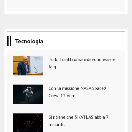
Tecnologia
Türk: I diritti umani devono essere
la g..
Con la missione NASA SpaceX
Crew-12 verr..
Si ritiene che 3I/ATLAS abbia 7
miliardi..