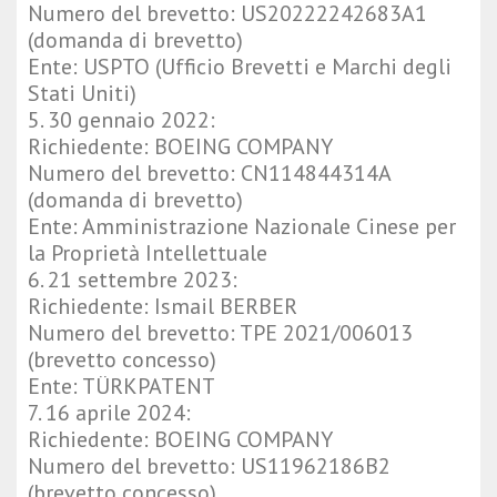
Numero del brevetto: US20222242683A1
(domanda di brevetto)
Ente: USPTO (Ufficio Brevetti e Marchi degli
Stati Uniti)
5. 30 gennaio 2022:
Richiedente: BOEING COMPANY
Numero del brevetto: CN114844314A
(domanda di brevetto)
Ente: Amministrazione Nazionale Cinese per
la Proprietà Intellettuale
6. 21 settembre 2023:
Richiedente: Ismail BERBER
Numero del brevetto: TPE 2021/006013
(brevetto concesso)
Ente: TÜRKPATENT
7. 16 aprile 2024:
Richiedente: BOEING COMPANY
Numero del brevetto: US11962186B2
(brevetto concesso)