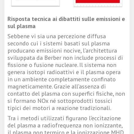
Risposta tecnica ai dibattiti sulle emissioni e
sul plasma
Sebbene vi sia una percezione diffusa
secondo cui i sistemi basati sul plasma
producano emissioni nocive, l’architettura
sviluppata da Berber non include processi di
fissione o fusione nucleare. Il sistema non
genera isotopi radioattivi e il plasma opera
in un ambiente completamente confinato
magneticamente. Grazie all’assenza di
contatto del plasma con superfici fisiche, non
si formano NOx né sottoprodotti tossici
tipici dei motori a reazione tradizionali.
Tra i metodi utilizzati figurano l’eccitazione
del plasma a radiofrequenza non ionizzante,
il plasma non termico e la ionizzazione MHD