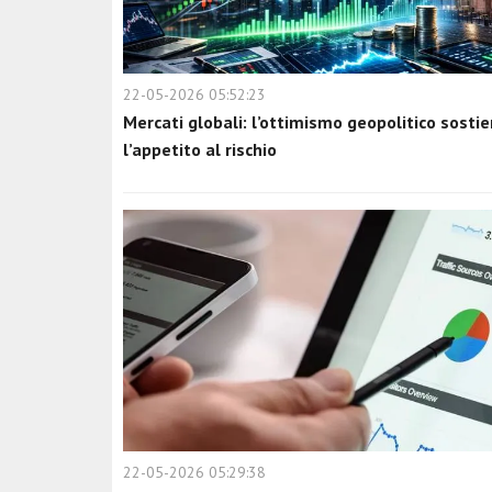
22-05-2026 05:52:23
Mercati globali: l’ottimismo geopolitico sosti
l’appetito al rischio
22-05-2026 05:29:38