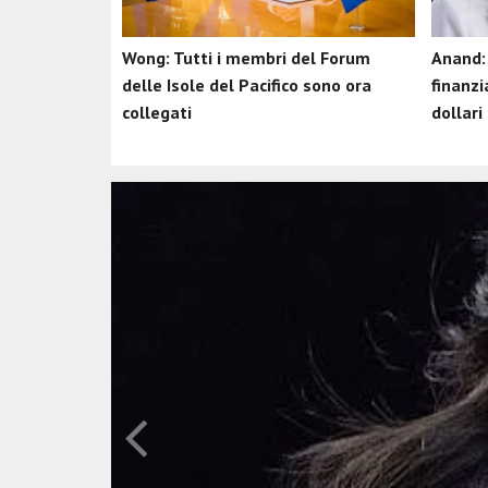
Wong: Tutti i membri del Forum
Anand:
delle Isole del Pacifico sono ora
finanzi
collegati
dollari