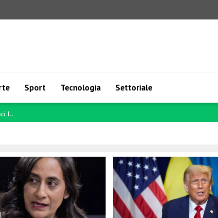
rte
Sport
Tecnologia
Settoriale
 p..