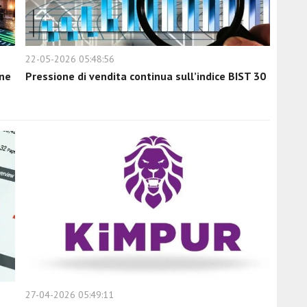
22-05-2026 05:48:56
ene
Pressione di vendita continua sull’indice BIST 30
27-04-2026 05:49:11