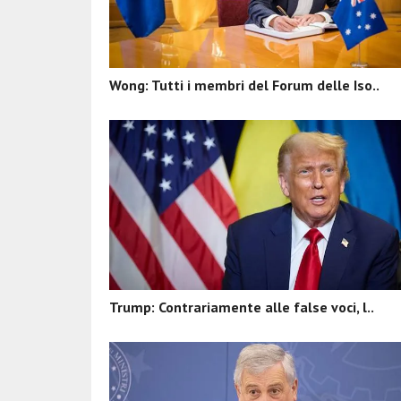
Wong: Tutti i membri del Forum delle Iso..
Trump: Contrariamente alle false voci, l..