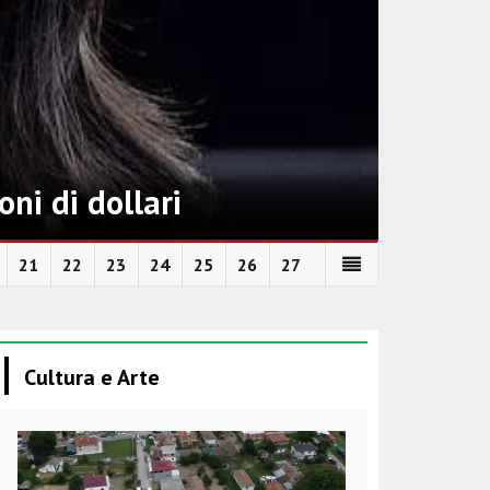
oni di dollari
21
22
23
24
25
26
27
Cultura e Arte