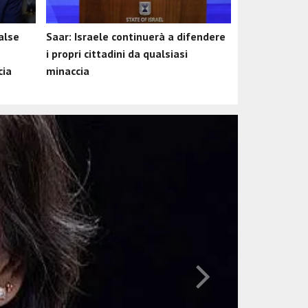
alse
Saar: Israele continuerà a difendere
i propri cittadini da qualsiasi
cia
minaccia