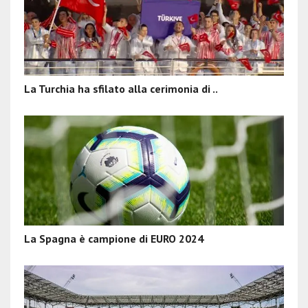
La Turchia ha sfilato alla cerimonia di ..
La Spagna è campione di EURO 2024