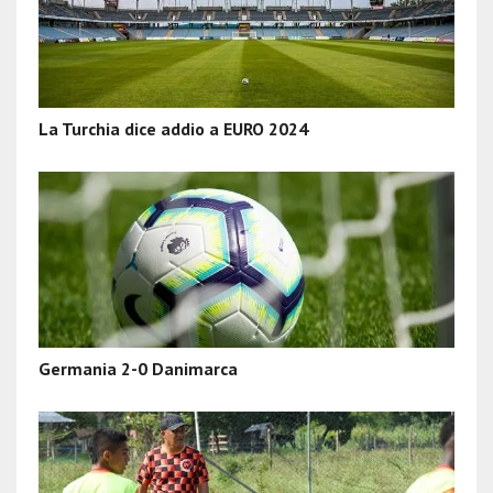
La Turchia dice addio a EURO 2024
Germania 2-0 Danimarca