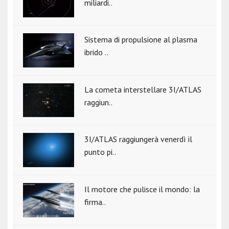
miliardi..
Sistema di propulsione al plasma
ibrido ..
La cometa interstellare 3I/ATLAS
raggiun..
3I/ATLAS raggiungerà venerdì il
punto pi..
Il motore che pulisce il mondo: la
firma..