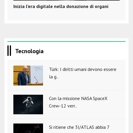
Inizia l’era digitale nella donazione di organi
Tecnologia
Türk: I diritti umani devono essere
la g..
Con la missione NASA SpaceX
Crew-12 verr..
Si ritiene che 3I/ATLAS abbia 7