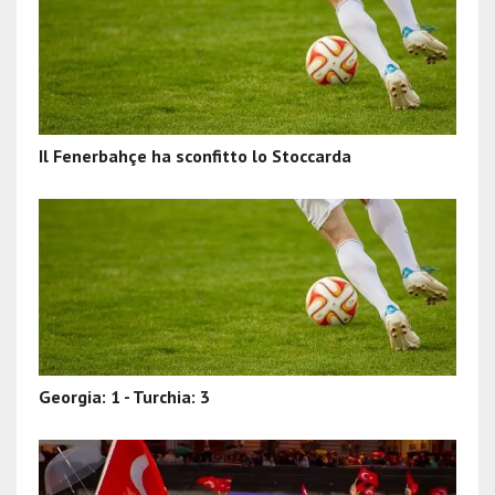
Il Fenerbahçe ha sconfitto lo Stoccarda
Georgia: 1 - Turchia: 3