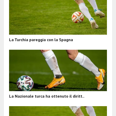
La Turchia pareggia con la Spagna
La Nazionale turca ha ottenuto il diritt..