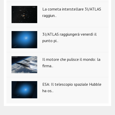
La cometa interstellare 3I/ATLAS
raggiun..
3I/ATLAS raggiungerà venerdì il
punto pi..
Il motore che pulisce il mondo: la
firma..
ESA: Il telescopio spaziale Hubble
ha os..