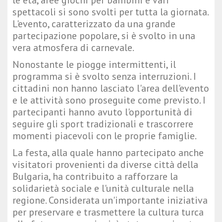
le età, aree giochi per bambini e vari
spettacoli si sono svolti per tutta la giornata.
L'evento, caratterizzato da una grande
partecipazione popolare, si è svolto in una
vera atmosfera di carnevale.
Nonostante le piogge intermittenti, il
programma si è svolto senza interruzioni. I
cittadini non hanno lasciato l'area dell'evento
e le attività sono proseguite come previsto. I
partecipanti hanno avuto l'opportunità di
seguire gli sport tradizionali e trascorrere
momenti piacevoli con le proprie famiglie.
La festa, alla quale hanno partecipato anche
visitatori provenienti da diverse città della
Bulgaria, ha contribuito a rafforzare la
solidarietà sociale e l'unità culturale nella
regione. Considerata un'importante iniziativa
per preservare e trasmettere la cultura turca