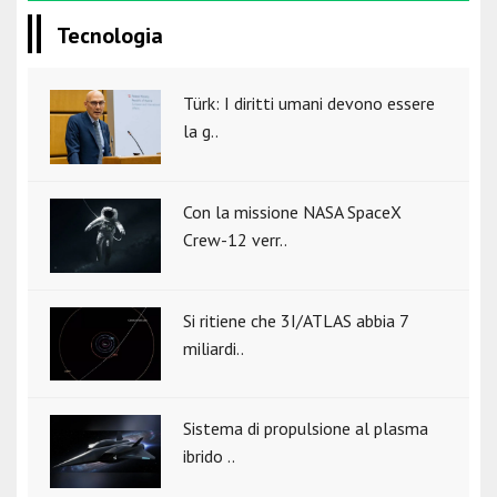
Tecnologia
Türk: I diritti umani devono essere
la g..
Con la missione NASA SpaceX
Crew-12 verr..
Si ritiene che 3I/ATLAS abbia 7
miliardi..
Sistema di propulsione al plasma
ibrido ..