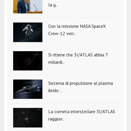
la g..
Con la missione NASA SpaceX
Crew-12 verr..
Si ritiene che 3I/ATLAS abbia 7
miliardi..
Sistema di propulsione al plasma
ibrido ..
La cometa interstellare 3I/ATLAS
raggiun..