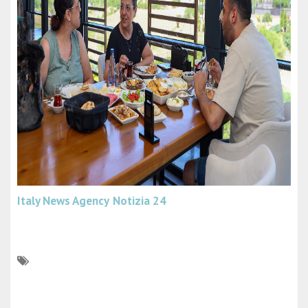
Italy News Agency
Notizia 24