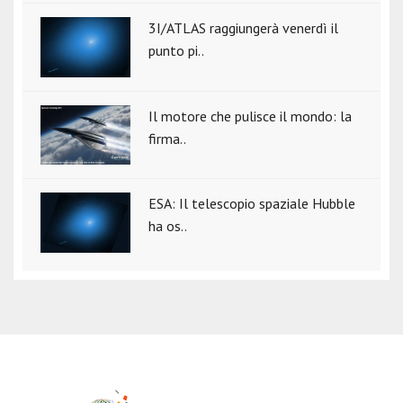
3I/ATLAS raggiungerà venerdì il
punto pi..
Il motore che pulisce il mondo: la
firma..
ESA: Il telescopio spaziale Hubble
ha os..