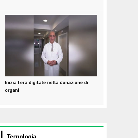
Inizia l’era digitale nella donazione di
organi
Tecnologia