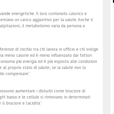
ande energetiche. Il loro contenuto calorico e
sentano un carico aggiuntivo per la salute. Anche il
alpitazioni; il metabolismo varia da persona a
erenze di rischio tra chi lavora in ufficio e chi svolge
suma meno calorie ed è meno influenzato dai fattori
 consuma più energia ed è più esposto alle condizioni
al proprio stato di salute; se la salute non lo
bile compensare.”
possono aumentare i disturbi come bruciore di
H basso e le cellule si rinnovano in determinati
l bruciore e l’acidità.”