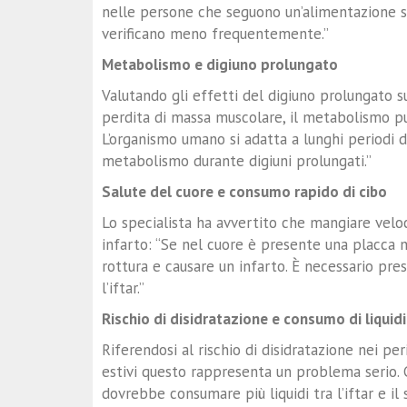
nelle persone che seguono un’alimentazione sa
verificano meno frequentemente.”
Metabolismo e digiuno prolungato
Valutando gli effetti del digiuno prolungato s
perdita di massa muscolare, il metabolismo p
L’organismo umano si adatta a lunghi periodi 
metabolismo durante digiuni prolungati.”
Salute del cuore e consumo rapido di cibo
Lo specialista ha avvertito che mangiare ve
infarto: “Se nel cuore è presente una placca 
rottura e causare un infarto. È necessario pr
l’iftar.”
Rischio di disidratazione e consumo di liquidi
Riferendosi al rischio di disidratazione nei per
estivi questo rappresenta un problema serio. 
dovrebbe consumare più liquidi tra l’iftar e il s