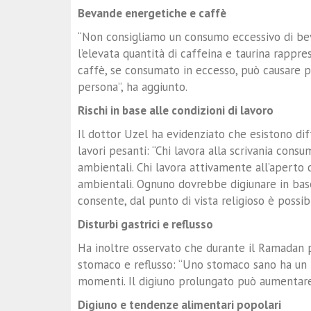
Bevande energetiche e caffè
“Non consigliamo un consumo eccessivo di bev
l’elevata quantità di caffeina e taurina rappre
caffè, se consumato in eccesso, può causare p
persona”, ha aggiunto.
Rischi in base alle condizioni di lavoro
Il dottor Uzel ha evidenziato che esistono diff
lavori pesanti: “Chi lavora alla scrivania con
ambientali. Chi lavora attivamente all’aperto
ambientali. Ognuno dovrebbe digiunare in base 
consente, dal punto di vista religioso è possi
Disturbi gastrici e reflusso
Ha inoltre osservato che durante il Ramadan 
stomaco e reflusso: “Uno stomaco sano ha un p
momenti. Il digiuno prolungato può aumentare i
Digiuno e tendenze alimentari popolari