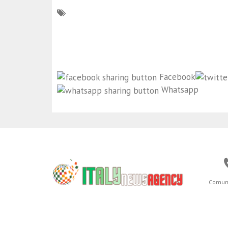
Facebook
Whatsapp
Comun