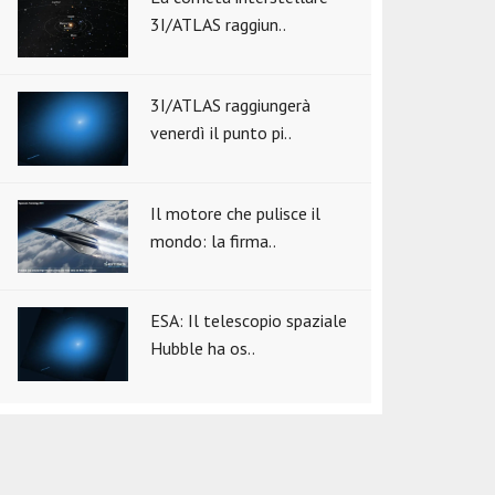
3I/ATLAS raggiun..
3I/ATLAS raggiungerà
venerdì il punto pi..
Il motore che pulisce il
mondo: la firma..
ESA: Il telescopio spaziale
Hubble ha os..