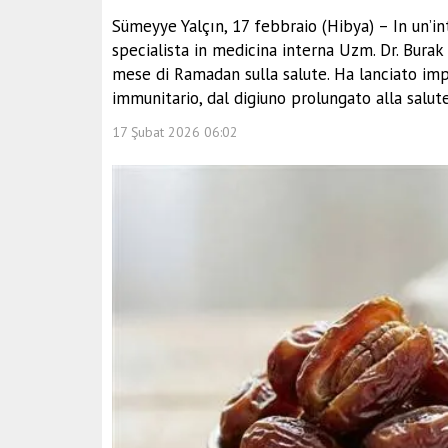
Sümeyye Yalçın, 17 febbraio (Hibya) – In un’int
specialista in medicina interna Uzm. Dr. Burak 
mese di Ramadan sulla salute. Ha lanciato imp
immunitario, dal digiuno prolungato alla salut
17 Şubat 2026 06:02