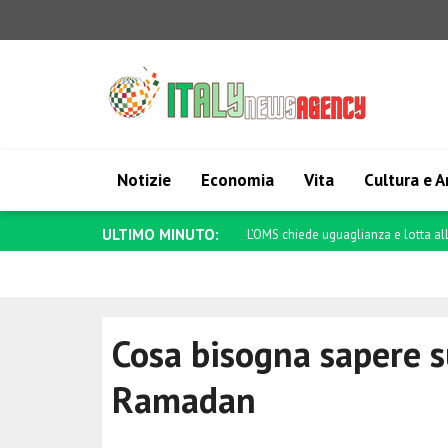
Notizie
Economia
Vita
Cultura e A
ULTIMO MINUTO:
Carney: Spero che tutti possano torn
Cosa bisogna sapere s
Ramadan