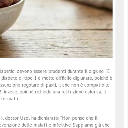
iabetici devono essere prudenti durante il digiuno. “È
diabete di tipo 1 è molto difficile digiunare, poiché è
’assunzione regolare di pasti, il che non è compatibile
, invece, poiché richiede una restrizione calorica, il
ffermato.
il dottor Uzel ha dichiarato: “Non penso che il
revenzione delle malattie infettive. Sappiamo già che