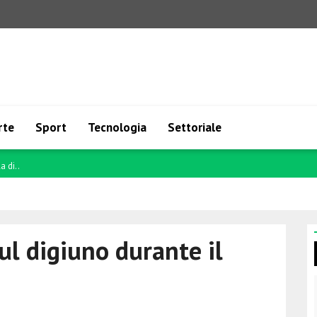
rte
Sport
Tecnologia
Settoriale
are ..
ul digiuno durante il