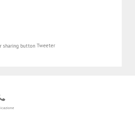
Tweeter
icazione