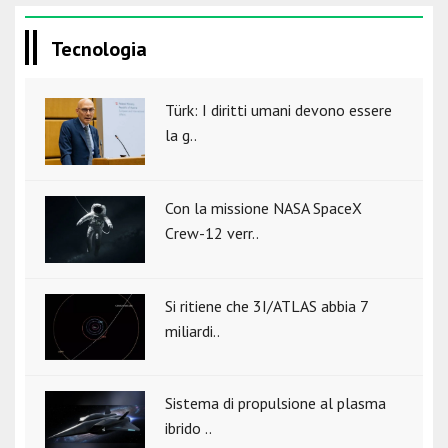
Tecnologia
Türk: I diritti umani devono essere
la g..
Con la missione NASA SpaceX
Crew-12 verr..
Si ritiene che 3I/ATLAS abbia 7
miliardi..
Sistema di propulsione al plasma
ibrido ..