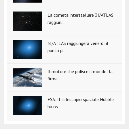
La cometa interstellare 3I/ATLAS
raggiun..
3I/ATLAS raggiungerà venerdì il
punto pi..
Il motore che pulisce il mondo: la
firma..
ESA: Il telescopio spaziale Hubble
ha os..