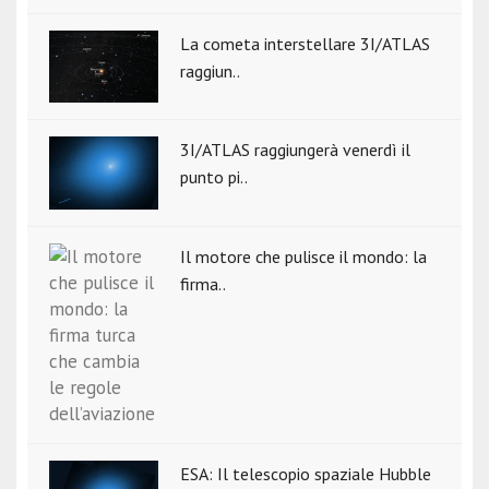
La cometa interstellare 3I/ATLAS
raggiun..
3I/ATLAS raggiungerà venerdì il
punto pi..
Il motore che pulisce il mondo: la
firma..
ESA: Il telescopio spaziale Hubble