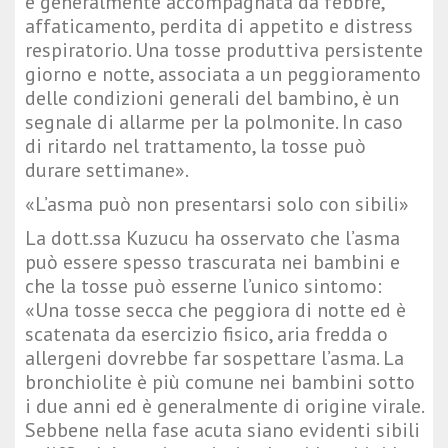
è generalmente accompagnata da febbre,
affaticamento, perdita di appetito e distress
respiratorio. Una tosse produttiva persistente
giorno e notte, associata a un peggioramento
delle condizioni generali del bambino, è un
segnale di allarme per la polmonite. In caso
di ritardo nel trattamento, la tosse può
durare settimane».
«L’asma può non presentarsi solo con sibili»
La dott.ssa Kuzucu ha osservato che l’asma
può essere spesso trascurata nei bambini e
che la tosse può esserne l’unico sintomo:
«Una tosse secca che peggiora di notte ed è
scatenata da esercizio fisico, aria fredda o
allergeni dovrebbe far sospettare l’asma. La
bronchiolite è più comune nei bambini sotto
i due anni ed è generalmente di origine virale.
Sebbene nella fase acuta siano evidenti sibili