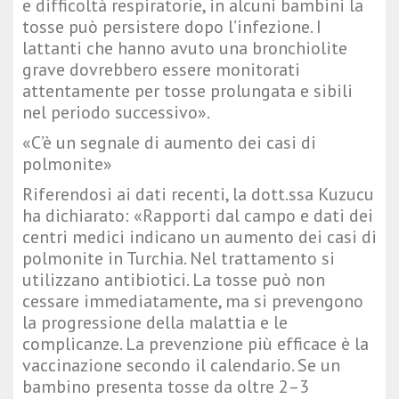
e difficoltà respiratorie, in alcuni bambini la
tosse può persistere dopo l’infezione. I
lattanti che hanno avuto una bronchiolite
grave dovrebbero essere monitorati
attentamente per tosse prolungata e sibili
nel periodo successivo».
«C’è un segnale di aumento dei casi di
polmonite»
Riferendosi ai dati recenti, la dott.ssa Kuzucu
ha dichiarato: «Rapporti dal campo e dati dei
centri medici indicano un aumento dei casi di
polmonite in Turchia. Nel trattamento si
utilizzano antibiotici. La tosse può non
cessare immediatamente, ma si prevengono
la progressione della malattia e le
complicanze. La prevenzione più efficace è la
vaccinazione secondo il calendario. Se un
bambino presenta tosse da oltre 2–3