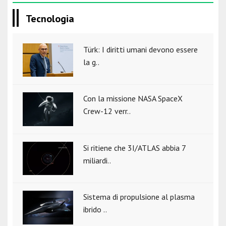
Tecnologia
Türk: I diritti umani devono essere
la g..
Con la missione NASA SpaceX
Crew-12 verr..
Si ritiene che 3I/ATLAS abbia 7
miliardi..
Sistema di propulsione al plasma
ibrido ..