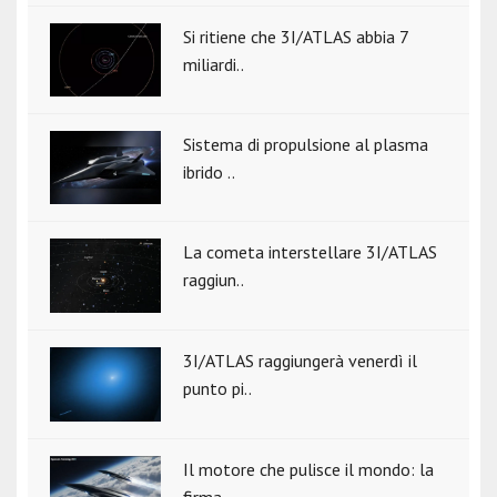
Si ritiene che 3I/ATLAS abbia 7
miliardi..
Sistema di propulsione al plasma
ibrido ..
La cometa interstellare 3I/ATLAS
raggiun..
3I/ATLAS raggiungerà venerdì il
punto pi..
Il motore che pulisce il mondo: la
firma..