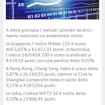
A metà giornata i mercati azionari asiatici
hanno mostrato un andamento misto.
In Giappone, l’indice
Nikkei 225
è sceso
dell’1,65% a 61.622,01 punti. In Australia,
l’indice
S&P/ASX 200
è stato scambiato a
8.639,10 punti con una perdita dello 0,02%.
A Hong Kong, l’
Hang Seng Index
è sceso dello
0,87% a 26.160,03 punti, mentre in Cina lo
Shanghai Composite Index
è salito dello
0,12% a 4.183,056 punti.
In India, l’indice
NIFTY 50
è salito dello
0,50% a 23.806,95 punti.