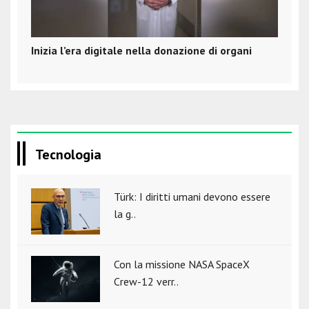
Inizia l’era digitale nella donazione di organi
Tecnologia
Türk: I diritti umani devono essere
la g..
Con la missione NASA SpaceX
Crew-12 verr..