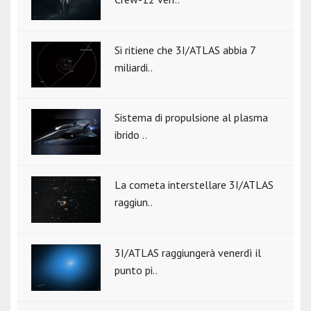
Si ritiene che 3I/ATLAS abbia 7
miliardi..
Sistema di propulsione al plasma
ibrido ..
La cometa interstellare 3I/ATLAS
raggiun..
3I/ATLAS raggiungerà venerdì il
punto pi..