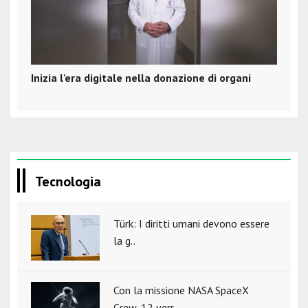
Inizia l’era digitale nella donazione di organi
Tecnologia
Türk: I diritti umani devono essere
la g..
Con la missione NASA SpaceX
Crew-12 verr..