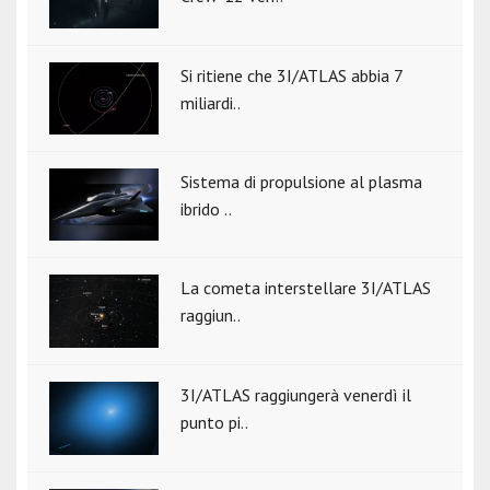
Si ritiene che 3I/ATLAS abbia 7
miliardi..
Sistema di propulsione al plasma
ibrido ..
La cometa interstellare 3I/ATLAS
raggiun..
3I/ATLAS raggiungerà venerdì il
punto pi..