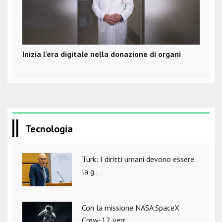
Inizia l’era digitale nella donazione di organi
Tecnologia
Türk: I diritti umani devono essere
la g..
Con la missione NASA SpaceX
Crew-12 verr..