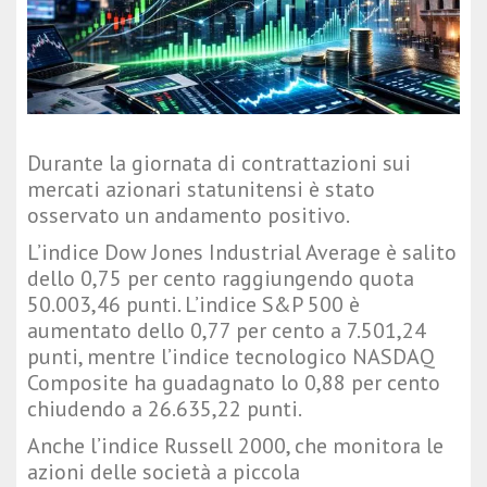
Durante la giornata di contrattazioni sui
mercati azionari statunitensi è stato
osservato un andamento positivo.
L’indice
Dow Jones Industrial Average
è salito
dello 0,75 per cento raggiungendo quota
50.003,46 punti. L’indice
S&P 500
è
aumentato dello 0,77 per cento a 7.501,24
punti, mentre l’indice tecnologico
NASDAQ
Composite
ha guadagnato lo 0,88 per cento
chiudendo a 26.635,22 punti.
Anche l’indice
Russell 2000
, che monitora le
azioni delle società a piccola