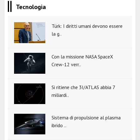
Tecnologia
Türk: I diritti umani devono essere
la g..
Con la missione NASA SpaceX
Crew-12 verr..
Si ritiene che 3I/ATLAS abbia 7
miliardi..
Sistema di propulsione al plasma
ibrido ..