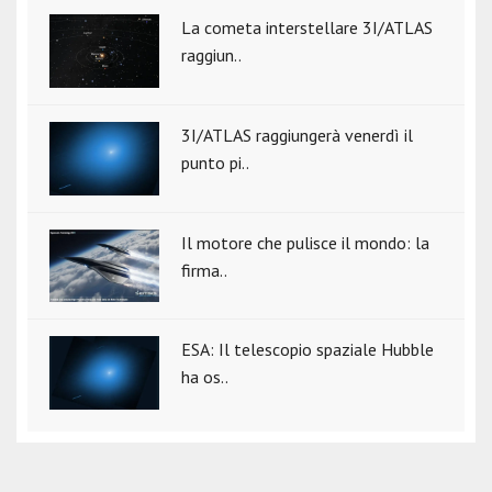
La cometa interstellare 3I/ATLAS
raggiun..
3I/ATLAS raggiungerà venerdì il
punto pi..
Il motore che pulisce il mondo: la
firma..
ESA: Il telescopio spaziale Hubble
ha os..