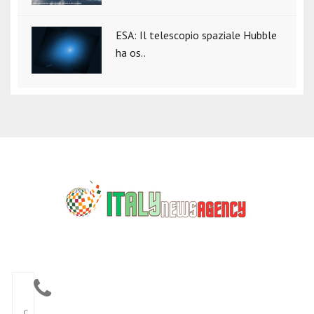
ESA: Il telescopio spaziale Hubble
ha os..
C