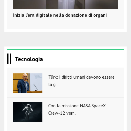
Inizia l’era digitale nella donazione di organi
Tecnologia
Türk: I diritti umani devono essere
la g..
Con la missione NASA SpaceX
Crew-12 verr..