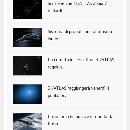
Si ritiene che 3I/ATLAS abbia 7
miliardi..
Sistema di propulsione al plasma
ibrido ..
La cometa interstellare 3I/ATLAS
raggiun..
3I/ATLAS raggiungerà venerdì il
punto pi..
Il motore che pulisce il mondo: la
firma..