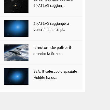
3I/ATLAS raggiun..
3I/ATLAS raggiungerà
venerdì il punto pi..
Il motore che pulisce il
mondo: la firma..
ESA: Il telescopio spaziale
Hubble ha os..