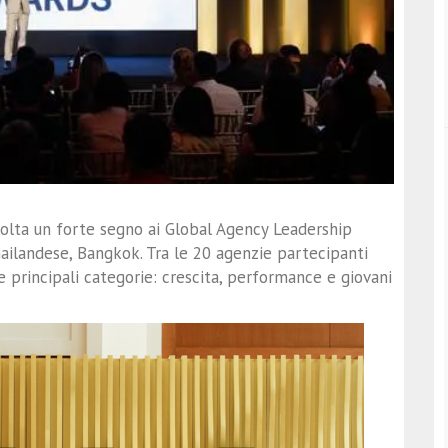
volta un forte segno ai Global Agency Leadership
hailandese, Bangkok. Tra le 20 agenzie partecipanti
e principali categorie: crescita, performance e giovani