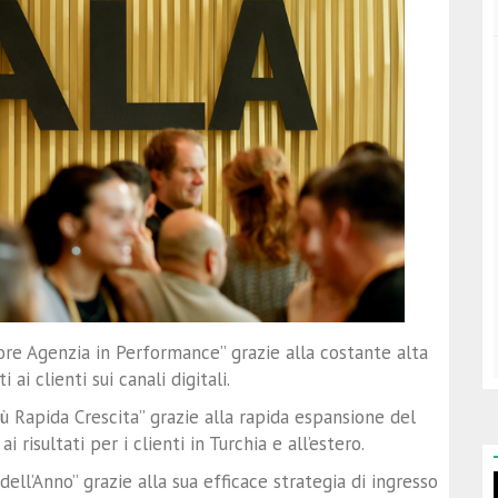
ore Agenzia in Performance” grazie alla costante alta
 ai clienti sui canali digitali.
ù Rapida Crescita” grazie alla rapida espansione del
 risultati per i clienti in Turchia e all’estero.
ell’Anno” grazie alla sua efficace strategia di ingresso