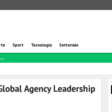
rte
Sport
Tecnologia
Settoriale
 a..
 Global Agency Leadership