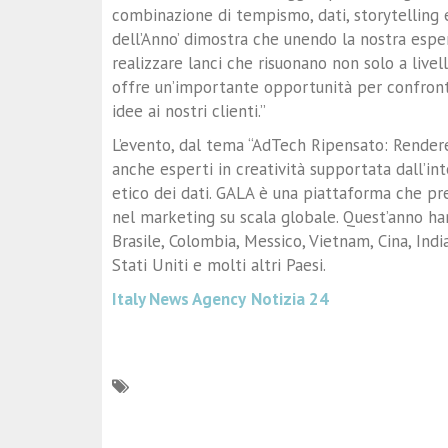
combinazione di tempismo, dati, storytelling 
dell’Anno’ dimostra che unendo la nostra esper
realizzare lanci che risuonano non solo a livel
offre un’importante opportunità per confronta
idee ai nostri clienti.”
L’evento, dal tema “AdTech Ripensato: Rendere 
anche esperti in creatività supportata dall’inte
etico dei dati. GALA è una piattaforma che prem
nel marketing su scala globale. Quest’anno ha
Brasile, Colombia, Messico, Vietnam, Cina, India
Stati Uniti e molti altri Paesi.
Italy News Agency
Notizia 24