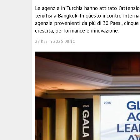
Le agenzie in Turchia hanno attirato l’attenz
tenutisi a Bangkok. In questo incontro interna
agenzie provenienti da più di 30 Paesi, cinqu
crescita, performance e innovazione.
27 Kasım 2025 08:11