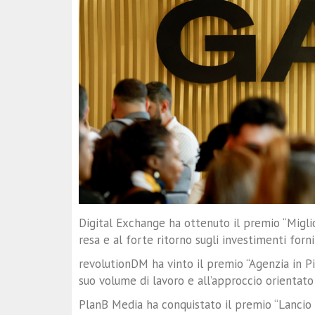
Digital Exchange ha ottenuto il premio “Migli
resa e al forte ritorno sugli investimenti forniti
revolutionDM ha vinto il premio “Agenzia in Pi
suo volume di lavoro e all’approccio orientato ai
PlanB Media ha conquistato il premio “Lancio d