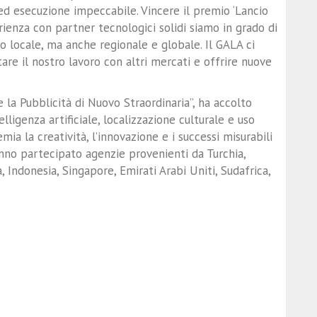
ed esecuzione impeccabile. Vincere il premio ‘Lancio
ienza con partner tecnologici solidi siamo in grado di
lo locale, ma anche regionale e globale. Il GALA ci
re il nostro lavoro con altri mercati e offrire nuove
la Pubblicità di Nuovo Straordinaria”, ha accolto
lligenza artificiale, localizzazione culturale e uso
ia la creatività, l’innovazione e i successi misurabili
nno partecipato agenzie provenienti da Turchia,
, Indonesia, Singapore, Emirati Arabi Uniti, Sudafrica,