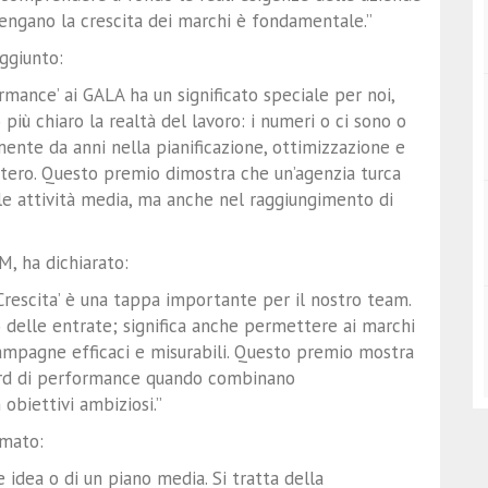
engano la crescita dei marchi è fondamentale.”
ggiunto:
rmance’ ai GALA ha un significato speciale per noi,
ù chiaro la realtà del lavoro: i numeri o ci sono o
ente da anni nella pianificazione, ottimizzazione e
stero. Questo premio dimostra che un’agenzia turca
le attività media, ma anche nel raggiungimento di
, ha dichiarato:
Crescita’ è una tappa importante per il nostro team.
o delle entrate; significa anche permettere ai marchi
campagne efficaci e misurabili. Questo premio mostra
dard di performance quando combinano
obiettivi ambiziosi.”
rmato:
 idea o di un piano media. Si tratta della