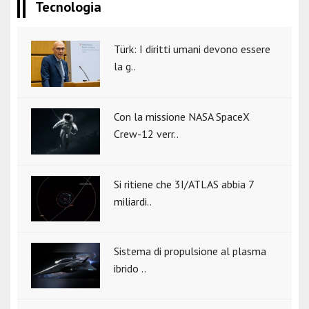
Tecnologia
Türk: I diritti umani devono essere
la g..
Con la missione NASA SpaceX
Crew-12 verr..
Si ritiene che 3I/ATLAS abbia 7
miliardi..
Sistema di propulsione al plasma
ibrido ..