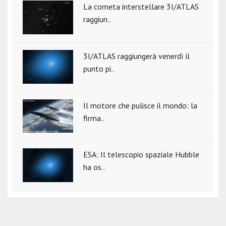
La cometa interstellare 3I/ATLAS
raggiun..
3I/ATLAS raggiungerà venerdì il
punto pi..
Il motore che pulisce il mondo: la
firma..
ESA: Il telescopio spaziale Hubble
ha os..