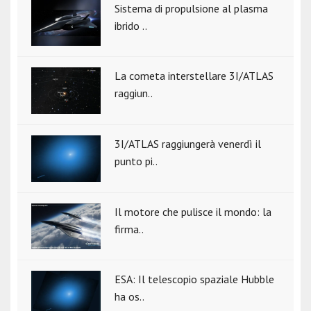
Sistema di propulsione al plasma
ibrido ..
La cometa interstellare 3I/ATLAS
raggiun..
3I/ATLAS raggiungerà venerdì il
punto pi..
Il motore che pulisce il mondo: la
firma..
ESA: Il telescopio spaziale Hubble
ha os..