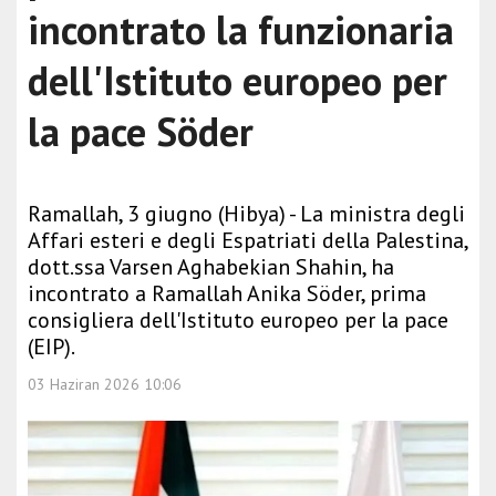
incontrato la funzionaria
dell'Istituto europeo per
la pace Söder
Ramallah, 3 giugno (Hibya) - La ministra degli
Affari esteri e degli Espatriati della Palestina,
dott.ssa Varsen Aghabekian Shahin, ha
incontrato a Ramallah Anika Söder, prima
consigliera dell'Istituto europeo per la pace
(EIP).
03 Haziran 2026 10:06