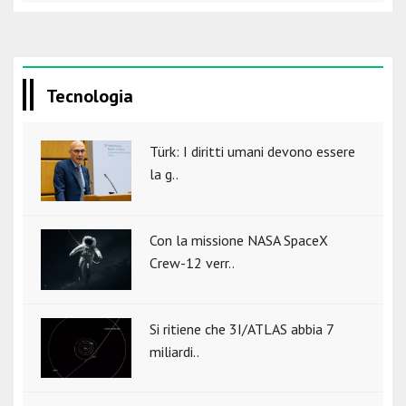
Tecnologia
Türk: I diritti umani devono essere
la g..
Con la missione NASA SpaceX
Crew-12 verr..
Si ritiene che 3I/ATLAS abbia 7
miliardi..