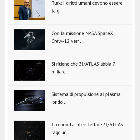
Türk: I diritti umani devono essere
la g..
Con la missione NASA SpaceX
Crew-12 verr..
Si ritiene che 3I/ATLAS abbia 7
miliardi..
Sistema di propulsione al plasma
ibrido ..
La cometa interstellare 3I/ATLAS
raggiun..