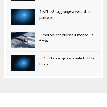
3I/ATLAS raggiungerà venerdì il
punto pi..
Il motore che pulisce il mondo: la
firma..
ESA: Il telescopio spaziale Hubble
ha os..