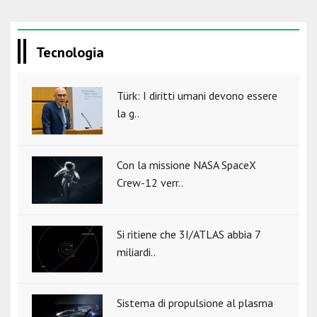
Tecnologia
Türk: I diritti umani devono essere
la g..
Con la missione NASA SpaceX
Crew-12 verr..
Si ritiene che 3I/ATLAS abbia 7
miliardi..
Sistema di propulsione al plasma