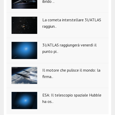
ibrido ..
La cometa interstellare 3I/ATLAS
raggiun..
3I/ATLAS raggiungerà venerdì il
punto pi..
Il motore che pulisce il mondo: la
firma..
ESA: Il telescopio spaziale Hubble
ha os..